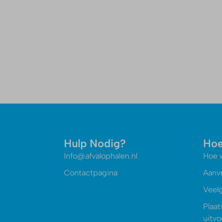
Hulp Nodig?
Hoe
Info@afvalophalen.nl
Hoe 
Contactpagina
Aanv
Veel
Plaat
uitv