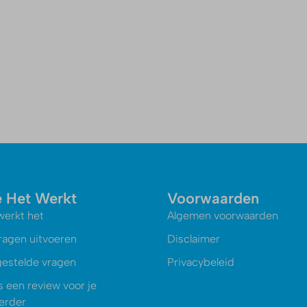
 Het Werkt
Voorwaarden
werkt het
Algemen voorwaarden
ragen uitvoeren
Disclaimer
gestelde vragen
Privacybeleid
s een review voor je
oerder